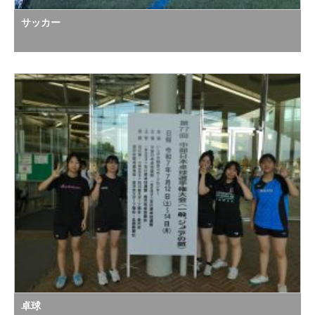
サッカー
卓球