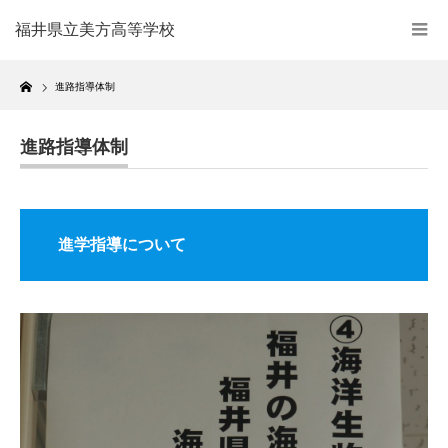
福井県立美方高等学校
Home
進路指導体制
進路指導体制
進学指導について