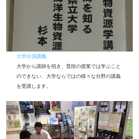
大学出張講義
大学から講師を招き、普段の授業では学ぶこと
のできない、大学ならではの様々な分野の講義
を受講します。