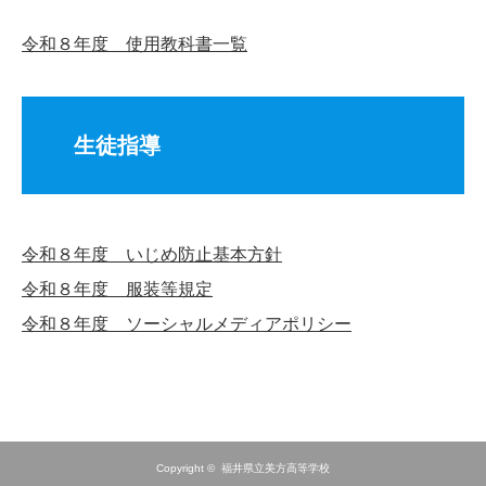
令和８年度 使用教科書一覧
生徒指導
令和８年度 いじめ防止基本方針
令和８年度 服装等規定
令和８年度 ソーシャルメディアポリシー
Copyright ©
福井県立美方高等学校