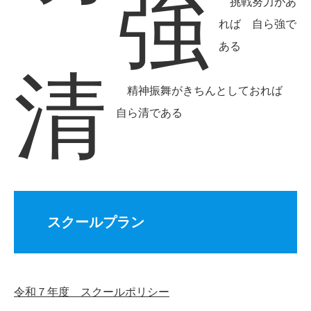
強
挑戦努力があ
れば 自ら強で
ある
清
精神振舞がきちんとしておれば
自ら清である
スクールプラン
令和７年度 スクールポリシー