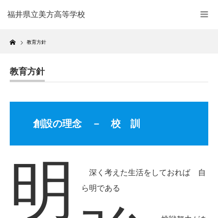
福井県立美方高等学校
Home
教育方針
教育方針
創設の理念 － 校 訓
明
深く考えた生活をしておれば 自
ら明である