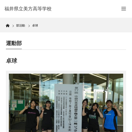
福井県立美方高等学校
Home
部活動
卓球
運動部
卓球