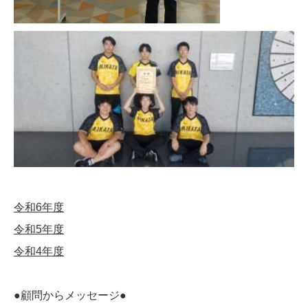
令和6年度
令和5年度
令和4年度
●顧問からメッセージ●