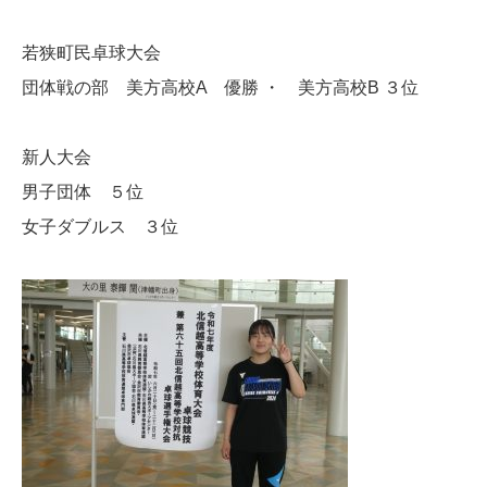
若狭町民卓球大会
団体戦の部 美方高校A 優勝 ・ 美方高校B ３位
新人大会
男子団体 ５位
女子ダブルス ３位