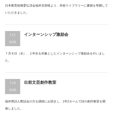
日本教育校務委弘済会福井支部様より、本校ライブラリーに書籍を寄贈して
いただきました。
インターンシップ激励会
7.17
2026
７月８日（水）、２年生を対象としたインターンシップ激励会を行いまし
た。
出前文芸創作教室
7.13
2026
福井県詩人懇話会の方を講師にお招きし、1年2ホームで詩の創作教室を開
催しました。