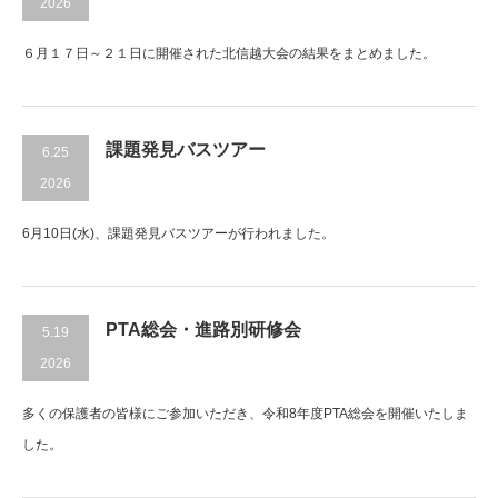
2026
６月１７日～２１日に開催された北信越大会の結果をまとめました。
課題発見バスツアー
6.25
2026
6月10日(水)、課題発見バスツアーが行われました。
PTA総会・進路別研修会
5.19
2026
多くの保護者の皆様にご参加いただき、令和8年度PTA総会を開催いたしま
した。