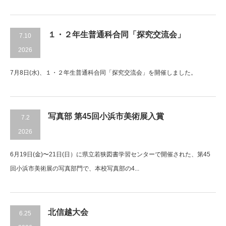
１・２年生普通科合同「探究交流会」
7.10
2026
7月8日(水)、１・２年生普通科合同「探究交流会」を開催しました。
写真部 第45回小浜市美術展入賞
7.2
2026
6月19日(金)〜21日(日）に県立若狭図書学習センターで開催された、第45
回小浜市美術展の写真部門で、本校写真部の4...
北信越大会
6.25