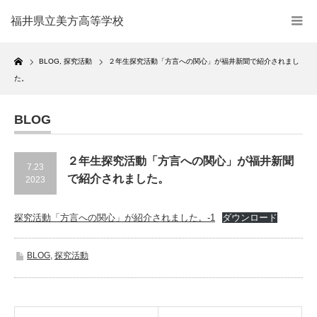
福井県立美方高等学校
Home
BLOG
,
探究活動
２年生探究活動「方言への関心」が福井新聞で紹介されまし
た。
BLOG
２年生探究活動「方言への関心」が福井新聞
7.23
で紹介されました。
2023
探究活動「方言への関心」が紹介されました。-1
ダウンロード
BLOG
,
探究活動