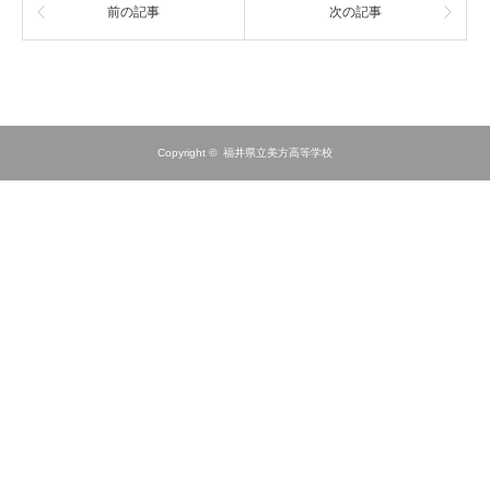
前の記事
次の記事
Copyright ©
福井県立美方高等学校