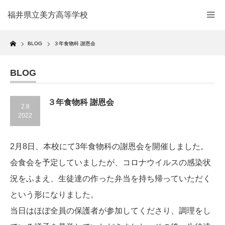
福井県立美方高等学校
Home
BLOG
３年食物科 謝恩会
BLOG
３年食物科 謝恩会
2.8
2022
2月8日、本校にて3年食物科の謝恩会を開催しました。
会食会を予定していましたが、コロナウイルスの感染状
況をふまえ、生徒達の作った弁当を持ち帰っていただく
という形になりました。
当日はほぼ全員の保護者が参加してくださり、調理をし