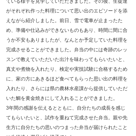
ている様子を見学していただきました。その後、生徒達
がそれぞれ作った料理について思い出のエピソードを添
えながら紹介しました。前日、雪で電車が止まったた
め、準備や仕込みができないものもあり、時間に間に合
うか不安もありましたが、なんとか予定していた料理を
完成させることができました。弁当の中には奇跡のレッ
スンで教えていただいた出汁を味わってもらいたいと、
真丈や煮物を入れたり、検定や実技試験に合格するため
に、家の方にあきるほど食べてもらった思い出の料理を
入れたり、さらには県の農林水産課から提供していただ
いた鯛を黄金焼きにして入れることができました。
3年間の感謝を伝えるとともに、自分たちの成長を感じ
てもらいたいと、試作を重ねて完成させた弁当。親や先
生方に自分たちの思いのつまった弁当が届けられたこと