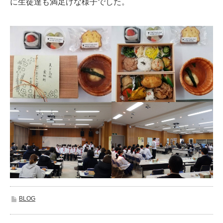
に生徒達も満足げな様子でした。
BLOG