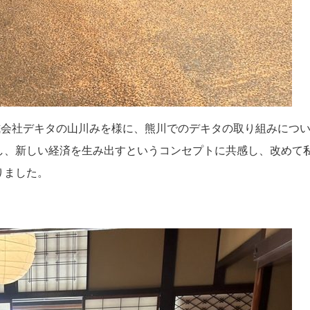
式会社デキタの山川みを様に、熊川でのデキタの取り組みにつ
し、新しい経済を生み出すというコンセプトに共感し、改めて
りました。