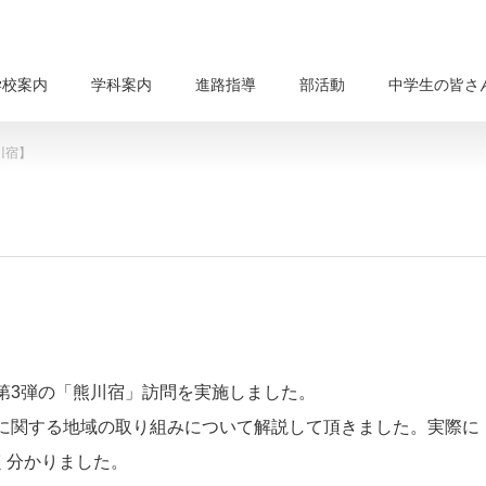
学校案内
学科案内
進路指導
部活動
中学生の皆さ
川宿】
ー第3弾の「熊川宿」訪問を実施しました。
宿に関する地域の取り組みについて解説して頂きました。実際に
く分かりました。