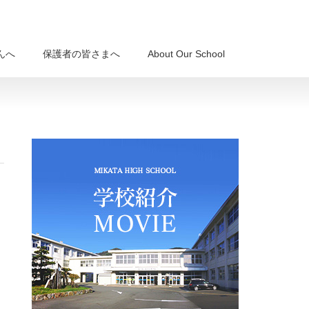
んへ
保護者の皆さまへ
About Our School