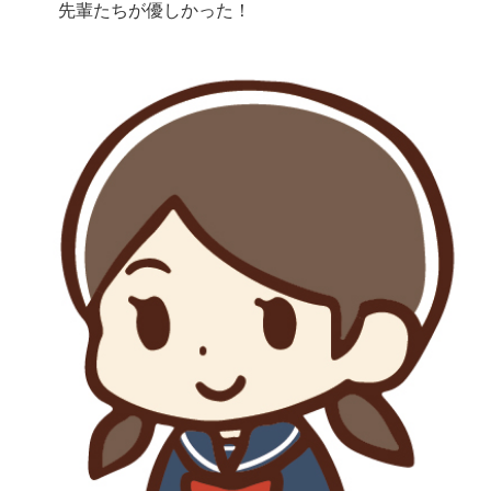
先輩たちが優しかった！