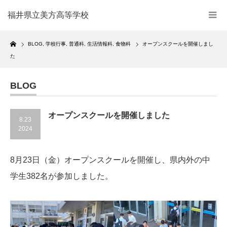
福井県立美方高等学校
Home
BLOG
,
学校行事
,
普通科
,
生活情報科
,
食物科
オープンスクールを開催しまし
た
BLOG
オープンスクールを開催しました
8.23
2024
8月23日（金）オープンスクールを開催し、県内外の中
学生382名が参加しました。