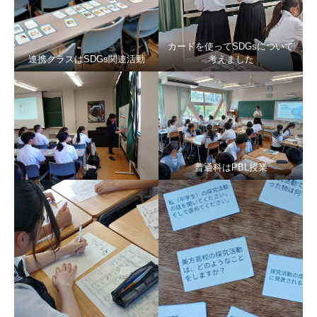
カードを使ってSDGsについて
連携クラスはSDGs関連活動
考えました
普通科はPBL授業