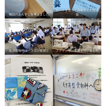
カードを使って高校生との交流
物語のあらすじを考えました
会
生活情報科はパソコン実習と
ファッション実習を行いました