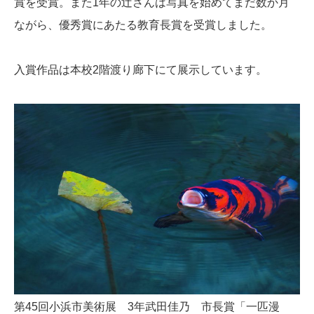
賞を受賞。また1年の辻さんは写真を始めてまだ数か月
ながら、優秀賞にあたる教育長賞を受賞しました。
入賞作品は本校2階渡り廊下にて展示しています。
第45回小浜市美術展 3年武田佳乃 市長賞「一匹漫