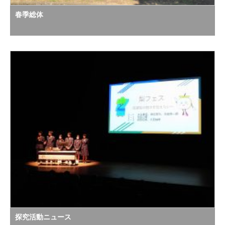
春季総体
探究活動ニュース