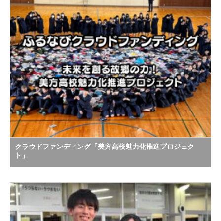
クラウドファンディング「美方高校魅力化推進プロジェク
ト」