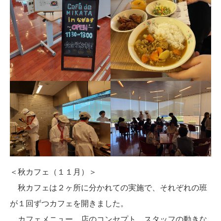
＜秋カフェ（１１月）＞
秋カフェは２ヶ所に分かれての実施で、それぞれの班
が１回ずつカフェを開きました。
カフェメニュー、店のコンセプト、スタッフの動きな