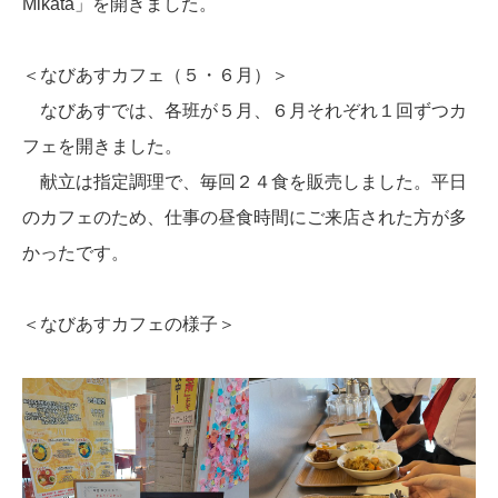
Mikata」を開きました。
＜なびあすカフェ（５・６月）＞
なびあすでは、各班が５月、６月それぞれ１回ずつカ
フェを開きました。
献立は指定調理で、毎回２４食を販売しました。平日
のカフェのため、仕事の昼食時間にご来店された方が多
かったです。
＜なびあすカフェの様子＞